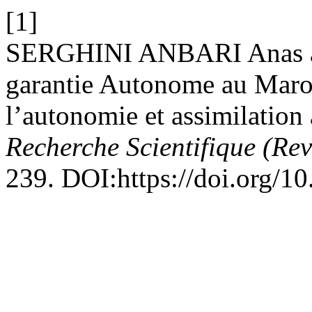
[1]
SERGHINI ANBARI Anas a
garantie Autonome au Maroc
l’autonomie et assimilatio
Recherche Scientifique (Re
239. DOI:https://doi.org/1