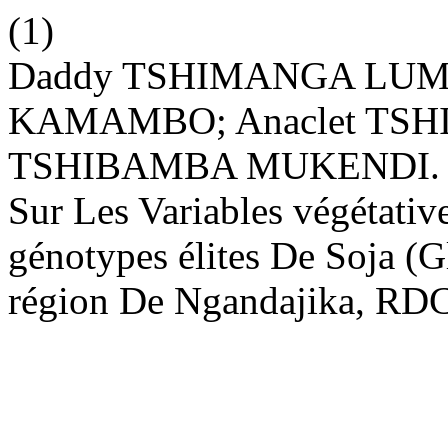
(1)
Daddy TSHIMANGA LUM
KAMAMBO; Anaclet TS
TSHIBAMBA MUKENDI. Eff
Sur Les Variables végétati
génotypes élites De Soja (
région De Ngandajika, RD