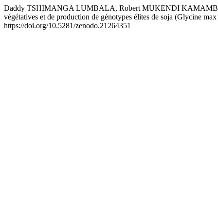
Daddy TSHIMANGA LUMBALA, Robert MUKENDI KAMAMBO, Anacl
végétatives et de production de génotypes élites de soja (Glycine ma
https://doi.org/10.5281/zenodo.21264351