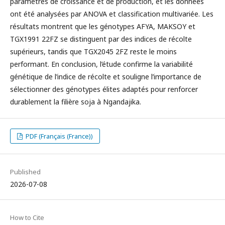
paramètres de croissance et de production, et les données
ont été analysées par ANOVA et classification multivariée. Les
résultats montrent que les génotypes AFYA, MAKSOY et
TGX1991 22FZ se distinguent par des indices de récolte
supérieurs, tandis que TGX2045 2FZ reste le moins
performant. En conclusion, l’étude confirme la variabilité
génétique de l’indice de récolte et souligne l’importance de
sélectionner des génotypes élites adaptés pour renforcer
durablement la filière soja à Ngandajika.
PDF (Français (France))
Published
2026-07-08
How to Cite