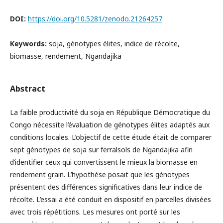
DOI:
https://doi.org/10.5281/zenodo.21264257
Keywords:
soja, génotypes élites, indice de récolte,
biomasse, rendement, Ngandajika
Abstract
La faible productivité du soja en République Démocratique du
Congo nécessite l’évaluation de génotypes élites adaptés aux
conditions locales. L’objectif de cette étude était de comparer
sept génotypes de soja sur ferralsols de Ngandajika afin
d’identifier ceux qui convertissent le mieux la biomasse en
rendement grain. L’hypothèse posait que les génotypes
présentent des différences significatives dans leur indice de
récolte. L’essai a été conduit en dispositif en parcelles divisées
avec trois répétitions. Les mesures ont porté sur les