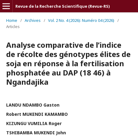
Revue de la Recherche Scientifique (Revue-RS)
Home
/
Archives
/
Vol. 2 No. 4 (2026): Numéro 04 (2026)
/
Articles
Analyse comparative de l’indice
de récolte des génotypes élites de
soja en réponse à la fertilisation
phosphatée au DAP (18 46) à
Ngandajika
LANDU NDAMBO Gaston
Robert MUKENDI KAMAMBO
KIZUNGU VUMILIA Roger
TSHIBAMBA MUKENDI John