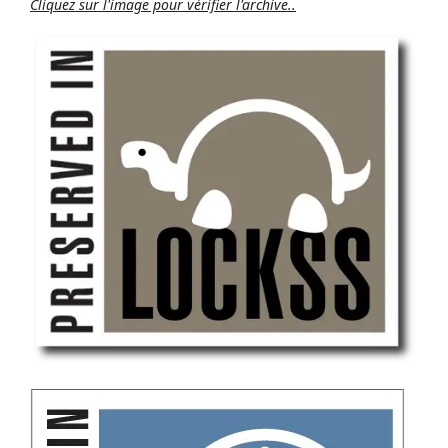
Cliquez sur l'image pour vérifier l'archive..