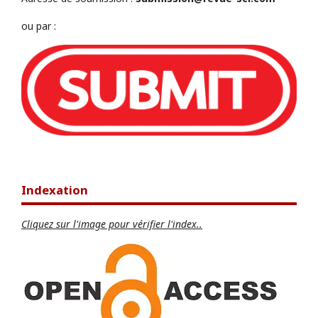
ou par :
Indexation
Cliquez sur l'image pour vérifier l'index..