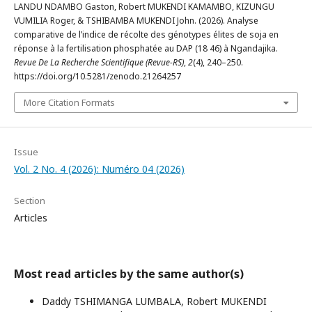
LANDU NDAMBO Gaston, Robert MUKENDI KAMAMBO, KIZUNGU
VUMILIA Roger, & TSHIBAMBA MUKENDI John. (2026). Analyse
comparative de l’indice de récolte des génotypes élites de soja en
réponse à la fertilisation phosphatée au DAP (18 46) à Ngandajika.
Revue De La Recherche Scientifique (Revue-RS)
,
2
(4), 240–250.
https://doi.org/10.5281/zenodo.21264257
More Citation Formats
Issue
Vol. 2 No. 4 (2026): Numéro 04 (2026)
Section
Articles
Most read articles by the same author(s)
Daddy TSHIMANGA LUMBALA, Robert MUKENDI