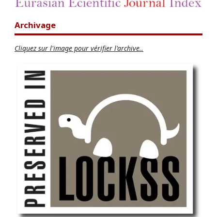
Archivage
Cliquez sur l'image pour vérifier l'archive..