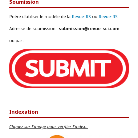
Soumission
Prière d'utiliser le modèle de la
Revue-RS
ou
Revue-RS
Adresse de soumission :
submission@revue-sci.com
ou par :
Indexation
Cliquez sur l'image pour vérifier l'index..